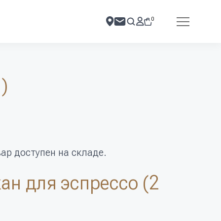
0
)
вар доступен на складе.
ан для эспрессо (2