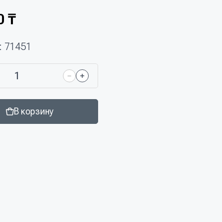
0 ₸
: 71451
В корзину