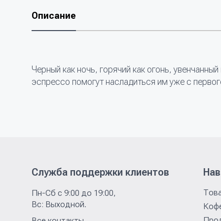
Описание
Черный как ночь, горячий как огонь, увенчанны
эспрессо помогут насладиться им уже с первог
Служба поддержки клиентов
Нав
Тов
Пн-Сб с 9:00 до 19:00,
Вс: Выходной.
Коф
Про
Все контакты