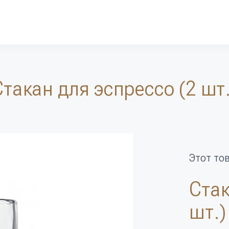
Стакан для эспрессо (2 шт.
Этот то
Стак
шт.)