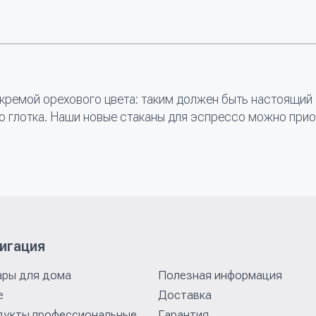
й кремой орехового цвета: таким должен быть настоящий
о глотка. Наши новые стаканы для эспрессо можно приоб
игация
ары для дома
Полезная информация
е
Доставка
дукты профессиональные
Гарантия